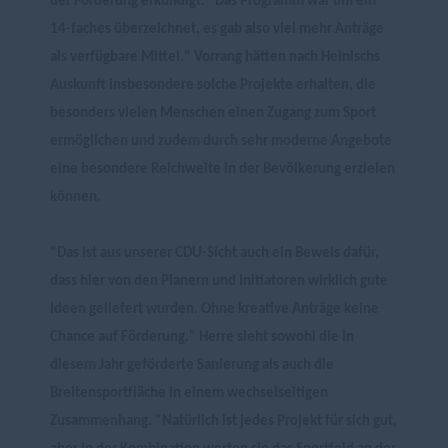
der Förderung erkundigt. "Das Programm war um ein
14-faches überzeichnet, es gab also viel mehr Anträge
als verfügbare Mittel." Vorrang hätten nach Heinischs
Auskunft insbesondere solche Projekte erhalten, die
besonders vielen Menschen einen Zugang zum Sport
ermöglichen und zudem durch sehr moderne Angebote
eine besondere Reichweite in der Bevölkerung erzielen
können.
"Das ist aus unserer CDU-Sicht auch ein Beweis dafür,
dass hier von den Planern und Initiatoren wirklich gute
Ideen geliefert wurden. Ohne kreative Anträge keine
Chance auf Förderung." Herre sieht sowohl die in
diesem Jahr geförderte Sanierung als auch die
Breitensportfläche in einem wechselseitigen
Zusammenhang. "Natürlich ist jedes Projekt für sich gut,