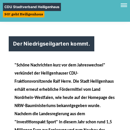
CDU Stadtverband Heiligenhaus
SO! geht Heiligenhaus
Der Niedrigseilgarten kommt.
"Schöne Nachrichten kurz vor dem Jahreswechsel"
verkündet der Heiligenhauser CDU-
Fraktionsvorsitzende Ralf Herre. Die Stadt Heiligenhaus
erhält erneut erhebliche Fördermittel vom Land
Nordrhein-Westfalen, wie heute auf der Homepage des
NRW-Bauministeriums bekanntgegeben wurde.
Nachdem die Landesregierung aus dem
"Investitionspakt Sport" in diesem Jahr schon rund 1,5