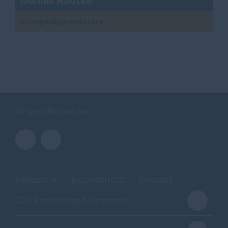
Dennis Radtke
Europaabgeordneter
SO! geht Heiligenhaus
IMPRESSUM
DATENSCHUTZ
KONTAKT
CDU Kreisverband Mettmann