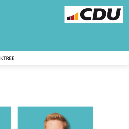
NKTREE