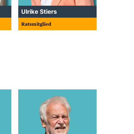
Ulrike Stiers
Ratsmitglied