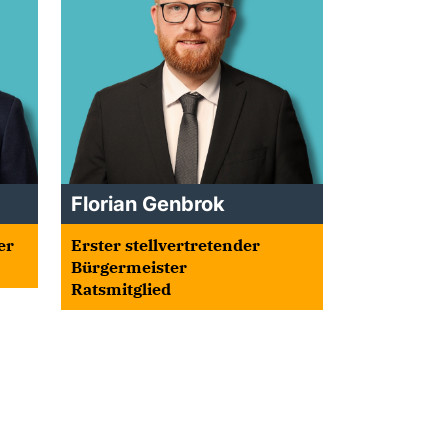
Florian Genbrok
er
Erster stellvertretender
Bürgermeister
Ratsmitglied