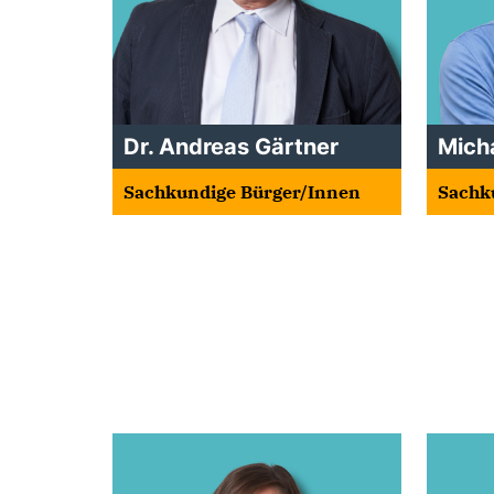
Dr. Andreas Gärtner
Mich
Sachkundige Bürger/Innen
Sachk