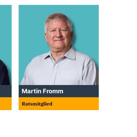
Martin Fromm
Ratsmitglied