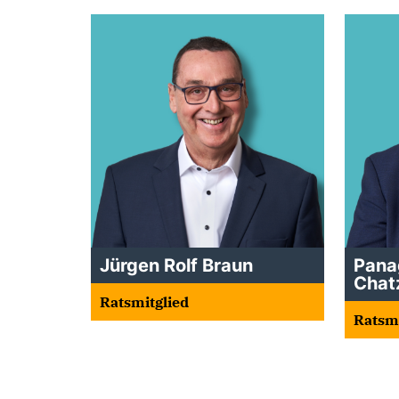
Jürgen Rolf Braun
Pana
Chat
Ratsmitglied
Ratsmi