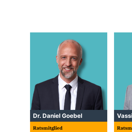
Dr. Daniel Goebel
Vassi
Ratsmitglied
Ratsmi