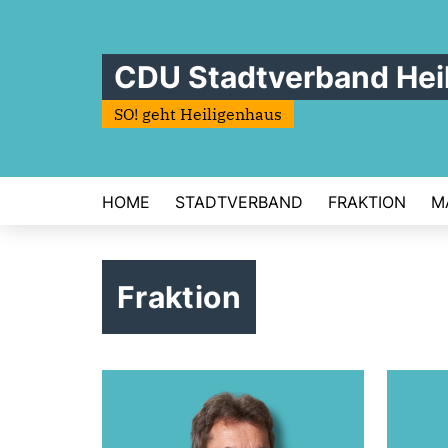
CDU Stadtverband Hei
SO! geht Heiligenhaus
HOME
STADTVERBAND
FRAKTION
M
Fraktion