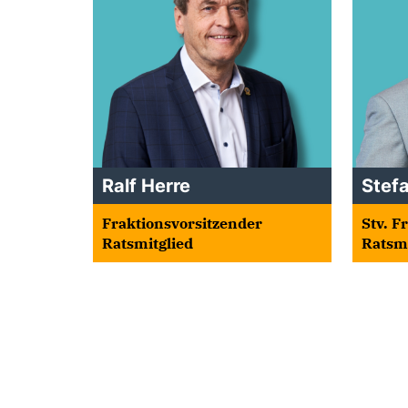
Ralf Herre
Stef
Fraktionsvorsitzender
Stv. F
Ratsmitglied
Ratsmi