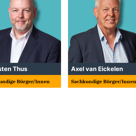
sten Thus
Axel van Eickelen
undige Bürger/Innen
Sachkundige Bürger/Inne